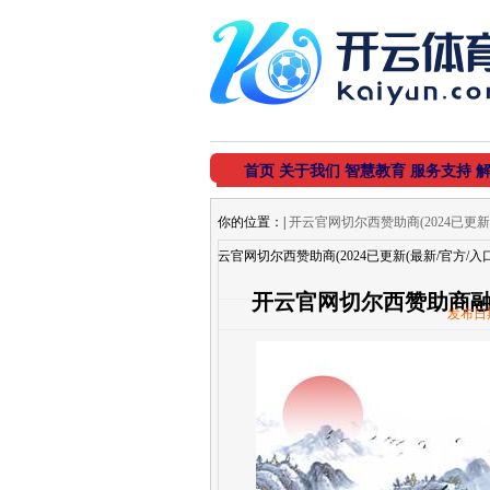
首页
关于我们
智慧教育
服务支持
你的位置：
|
开云官网切尔西赞助商(2024已更新(
云官网切尔西赞助商(2024已更新(最新/官方/入口
开云官网切尔西赞助商融资偿
发布日期