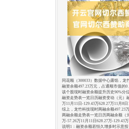
同花顺（300033）数据中心露馅，龙竹
融资余额497.23万元，占通顺市值的0.
该个股现时融资余额提升历史90%分
融资走势表一览日历融资变动（元）融资余额（元）
万11月11日-129.43万628.27万11月8日1
综上，龙竹科技现时两融余额497.23
两融余额走势表一览日历两融余额（元）余额变
万-57.26万11月11日628.27万-129.43
说明1：融资余额若恒久增多时示意