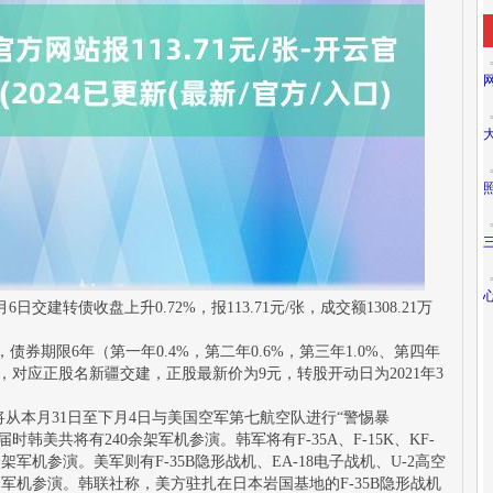
网
交建转债收盘上升0.72%，报113.71元/张，成交额1308.21万
债券期限6年（第一年0.4%，第二年0.6%，第三年1.0%、第四年
%。），对应正股名新疆交建，正股最新价为9元，转股开动日为2021年3
将从本月31日至下月4日与美国空军第七航空队进行“警惕暴
演习，届时韩美共将有240余架军机参演。韩军将有F-35A、F-15K、KF-
0余架军机参演。美军则有F-35B隐形战机、EA-18电子战机、U-2高空
余架军机参演。韩联社称，美方驻扎在日本岩国基地的F-35B隐形战机