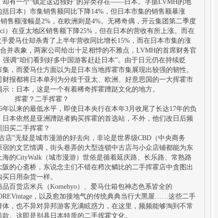
却有一个“镇定这边独好”的异类存在——日本。字据LVMH的地
括日本）市集销售额同比下降14%，但日本市集的销售额暴涨
国的销售额涨幅是2%，在欧洲则是4%。无稀奇偶，开云集团第二季度
ci）在亚太地区销售额下降25%，但在日本的营收有所上涨。而在
敌手爱马仕却杀青了上半年营收同比增长15%，而在日本市集的涨
对于合并表象，两家公司给出十足相悖的不雅点，LVMH的首席财务官
sGuiony）强调“咱们看到好多中国游客赶赴日本”。由于日元仍在持续贬
市集，而爱马仕方面以为是日本当地挥霍市集展现出较强的韧性。
司财报都将日本单列为分歧于亚太、欧洲、好意思国的一大挥霍市
揭示：日本，这是一个有着稀奇挥霍蹧跶文化的地方。
挥霍？二手挥霍？
86年以来的最低水平，即使日本央行在本年3月收尾了长达17年的负
。日本依然是亚洲蹧跶者购买挥霍的首选站，不外，他们改日后频
照旧买二手挥霍？
古店”无疑是城市漫游的好去向，非论是世界级CBD（中央商务
原宿的文艺情调，街头巷弄的大型连锁中古店与小众店铺都能为东
的CityWalk（城市漫游）世俗是循着延庆路、长乐路、常熟路
大阪的心斋桥，东说念主们不错在栉次鳞比的二手挥霍店中贪图出
购买日用杂货一样。
品百货店米兵（Komehyo）、爱马仕箱包神态色系皆全的
AMOREVintage，以及愈加接地气的传统典典当行大黑屋……这些二手
群体，也不异对异邦游客充满眩惑力，在这里，频频能够淘到不常
沿款。这即是别具日本特质的二手挥霍文化。