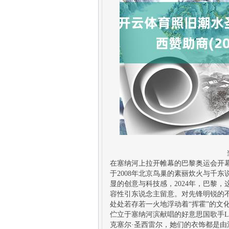
在塞纳河上拉开帷幕的巴黎奥运会开
于2008年北京鸟巢的素丽炊火与千东
显的创意与科技感，2024年，巴黎
容性引东说念主留意。对先锋明锐的
处处若存若一火地浮动着“挥霍”的文
伫立于塞纳河滨献唱的好意思国歌手La
克塞尔·圣西雷尔，她们的衣饰都是由法