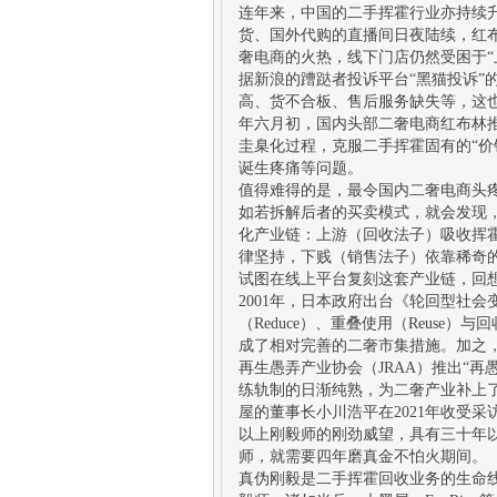
连年来，中国的二手挥霍行业亦持续
货、国外代购的直播间日夜陆续，红
奢电商的火热，线下门店仍然受困于“
据新浪的蹧跶者投诉平台“黑猫投诉”
高、货不合板、售后服务缺失等，这
年六月初，国内头部二奢电商红布林推
圭臬化过程，克服二手挥霍固有的“价
诞生疼痛等问题。
值得难得的是，最令国内二奢电商头疼
如若拆解后者的买卖模式，就会发现，
化产业链：上游（回收法子）吸收挥
律坚持，下贱（销售法子）依靠稀奇
试图在线上平台复刻这套产业链，回
2001年，日本政府出台《轮回型社会
（Reduce）、重叠使用（Reuse）
成了相对完善的二奢市集措施。加之，
再生愚弄产业协会（JRAA）推出“
练轨制的日渐纯熟，为二奢产业补上了
屋的董事长小川浩平在2021年收受
以上刚毅师的刚劲威望，具有三十年
师，就需要四年磨真金不怕火期间。
真伪刚毅是二手挥霍回收业务的生命