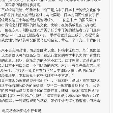
头，国民豪阔进程稳步提高。
在平成经济低迷中逆势增长，恰正是掐准了日本中产阶级文化的命
持日本挥霍行业勃兴的经济基础，与此同期，日本的国民性催发了挥
经历长达三十年的经济高速增经久，“一亿总中产”的国民毅力一
身出霄壤之别于西洋的蹧跶文化。比喻，在路易威登的出身地巴
花，但在东京，刚刚在优衣库买了低价牛仔裤的蹧跶者出了门直奔
女在B2C（企业抵蹧跶者）的二手挥霍竞拍会上喊价，都是司空
妇或女性职场精英标配的爱马仕铂金包，背在一个十几二十岁的日
从来不是实用品性，而是酬酢辨识度。怀揣中流毅力、坚守集团主
，巩固身份认可与阶级定位；在流行文化的教学中长大的年青世代
深的家庭、职场、宦场之类的等第不雅念。西洋挥霍，过甚背后的
知足日本不同庚齿层、不同阶级的需求。对此，有名先锋杂志记者
、爱马仕、普拉达一众名牌在当下的日本如斯火爆，是理所虽然
与经济环境，本就故意于这些名牌卖得更容易。”
市集并非因为挥霍蹧跶停滞而产生，正值相悖，是因为挥霍蹧跶火
终年保持30%傍边的振荡率，使得二手挥霍市集应时而生。出身
阶级与难民蹧跶者坚持起的二奢产业，随机，就像“挥霍教父”文
en）在《挥霍计谋》一书中写的那样：“挥霍市集即是因此而出身的：为了
有的提高，一种短暂即逝的感奋。咱们不错无谓的确敷裕，但不错
电商将会转变这个行业吗