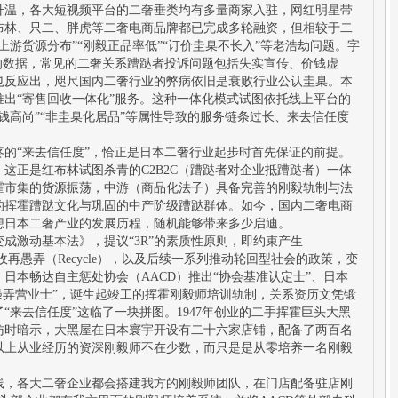
升温，各大短视频平台的二奢垂类均有多量商家入驻，网红明星带
布林、只二、胖虎等二奢电商品牌都已完成多轮融资，但相较于二
上游货源分布”“刚毅正品率低”“订价圭臬不长入”等老浩劫问题。字
的数据，常见的二奢关系蹧跶者投诉问题包括失实宣传、价钱虚
也反应出，咫尺国内二奢行业的弊病依旧是衰败行业公认圭臬。本
出“寄售回收一体化”服务。这种一体化模式试图依托线上平台的
钱高尚”“非圭臬化居品”等属性导致的服务链条过长、来去信任度
的“来去信任度”，恰正是日本二奢行业起步时首先保证的前提。
这正是红布林试图杀青的C2B2C（蹧跶者对企业抵蹧跶者）一体
霍市集的货源振荡，中游（商品化法子）具备完善的刚毅轨制与法
的挥霍蹧跶文化与巩固的中产阶级蹧跶群体。如今，国内二奢电商
想日本二奢产业的发展历程，随机能够带来多少启迪。
变成激动基本法》，提议“3R”的素质性原则，即约束产生
与回收再愚弄（Recycle），以及后续一系列推动轮回型社会的政策，变
日本畅达自主惩处协会（AACD）推出“协会基准认定士”、日本
再愚弄营业士”，诞生起竣工的挥霍刚毅师培训轨制，关系资历文凭锻
“来去信任度”这临了一块拼图。1947年创业的二手挥霍巨头大黑
采访时暗示，大黑屋在日本寰宇开设有二十六家店铺，配备了两百名
以上从业经历的资深刚毅师不在少数，而只是是从零培养一名刚毅
线，各大二奢企业都会搭建我方的刚毅师团队，在门店配备驻店刚