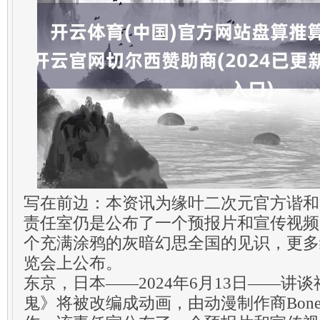
写在前边：本资讯为缘叶二次元官方谐和
责任室仍是公布了一个预报片和宣传视频
个充满涂鸦的灰暗幻思全国的见识，更多
览会上公布。
东京，日本——2024年6月13日——讲
鬼》将被改编成动画，由动漫制作商Bon