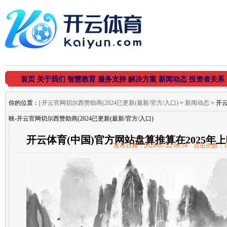
首页
关于我们
智慧教育
服务支持
解决方案
新闻动态
投资者关系
你的位置：
|
开云官网切尔西赞助商(2024已更新(最新/官方/入口)
>
新闻动态
> 开
映-开云官网切尔西赞助商(2024已更新(最新/官方/入口)
开云体育(中国)官方网站盘算推算在2025年
发布日期：2024-07-22 06:54 点击次数：1
(2024已更新(最新/官方/