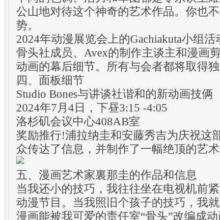
公山地对待这个神奇的艺术作品。你也不
势。
2024年动漫展览会上的Gachiakuta小组
骨头社成员、Avex的制作主谈主和漫画
动画的幕后细节。所有与会者都将取得独
四、面板细节
Studio Bones与讲谈社谐和的新动画技俩
2024年7月4日，下昼3:15 -4:05
洛杉矶会议中心408AB室
奖励推行!浦拉纳圭和安藤秀吉为庆祝这
众传达了信息，并制作了一幅绝顶的艺术
五、漫画艺术家裏那圭的作品和信息
当我还小的技巧，我往往坐在电视机前紧
动漫节目。当我照旧个孩子的技巧，我就
漫画能被我可爱的责任室“骨头”改编成