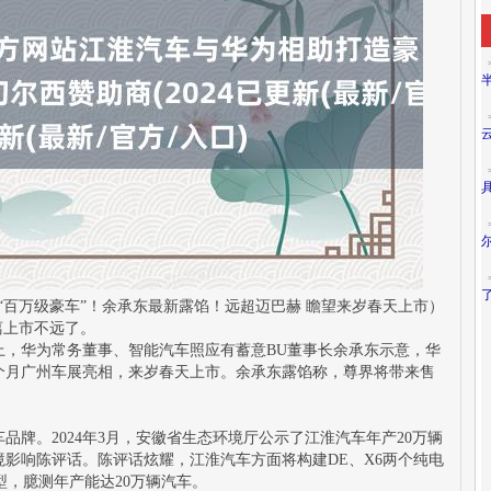
尔
“百万级豪车”！余承东最新露馅！远超迈巴赫 瞻望来岁春天上市）
离上市不远了。
大会上，华为常务董事、智能汽车照应有蓄意BU董事长余承东示意，华
个月广州车展亮相，来岁春天上市。余承东露馅称，尊界将带来售
品牌。2024年3月，安徽省生态环境厅公示了江淮汽车年产20万辆
影响陈评话。陈评话炫耀，江淮汽车方面将构建DE、X6两个纯电
型，臆测年产能达20万辆汽车。