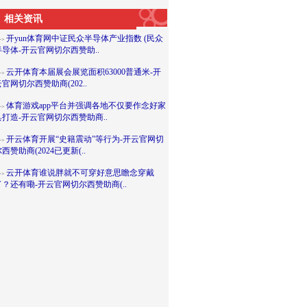
相关资讯
开yun体育网中证民众半导体产业指数 (民众
>>
半导体-开云官网切尔西赞助..
云开体育本届展会展览面积63000普通米-开
>>
云官网切尔西赞助商(202..
体育游戏app平台并强调各地不仅要作念好家
>>
具打造-开云官网切尔西赞助商..
开云体育开展“史籍震动”等行为-开云官网切
>>
西赞助商(2024已更新(..
云开体育谁说胖就不可穿好意思瞻念穿戴
>>
了？还有嘞-开云官网切尔西赞助商(..