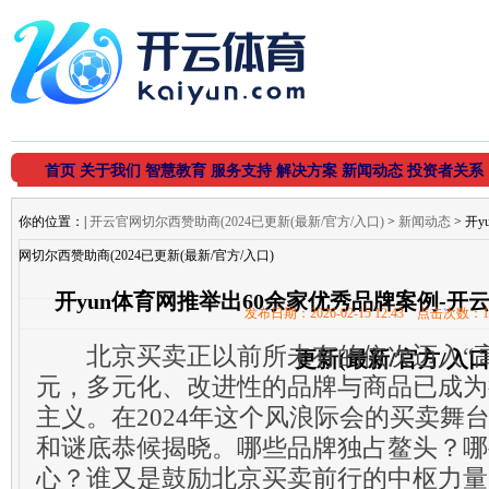
首页
关于我们
智慧教育
服务支持
解决方案
新闻动态
投资者关系
你的位置：
|
开云官网切尔西赞助商(2024已更新(最新/官方/入口)
>
新闻动态
> 开
网切尔西赞助商(2024已更新(最新/官方/入口)
开yun体育网推举出60余家优秀品牌案例-开云
发布日期：2026-02-15 12:43 点击次数：1
北京买卖正以前所未有的依次迈入“高
更新(最新/官方/入口
元，多元化、改进性的品牌与商品已成为
主义。在2024年这个风浪际会的买卖舞
和谜底恭候揭晓。哪些品牌独占鳌头？哪
心？谁又是鼓励北京买卖前行的中枢力量？2