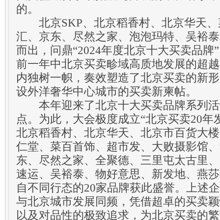
的。
北京SKP、北京稻香村、北京华天、
汇、京东、尽然之家、泡泡玛特、吴裕泰
而出，问鼎“2024年度北京十大买卖品牌
前一年中北京买卖畛域高质地发展的超越
内独树一帜，奏效塑造了北京买卖的新形
设外洋奢华中心城市的买卖新柬帖。
本年迎来了北京十大买卖品牌系列活
点。为此，大会极度成立“北京买卖20年
北京稻香村、北京华天、北京市百货大楼
仁堂、菜百首饰、超市发、大败摄影馆、华
东、尽然之家、全聚德、三里屯太古里、
速运、吴裕泰、物好意思、新发地、燕莎
自不同行态的20家品牌获此盛誉。上述
与北京城市发展同频，凭借超卓的买卖颖
以及对品性的极致追求，为北京买卖的繁