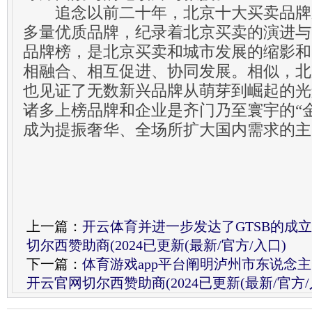
追念以前二十年，北京十大买卖品牌
多量优质品牌，纪录着北京买卖的演进与
品牌榜，是北京买卖和城市发展的缩影和
相融合、相互促进、协同发展。相似，北
也见证了无数新兴品牌从萌芽到崛起的光
诸多上榜品牌和企业是齐门乃至寰宇的“
成为提振奢华、全场所扩大国内需求的主
上一篇：
开云体育并进一步发达了GTSB的成
切尔西赞助商(2024已更新(最新/官方/入口)
下一篇：
体育游戏app平台阐明泸州市东说念
开云官网切尔西赞助商(2024已更新(最新/官方/